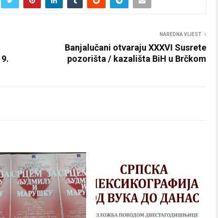
NAREDNA VIJEST
Banjalučani otvaraju XXXVI Susrete
19.
pozorišta / kazališta BiH u Brčkom