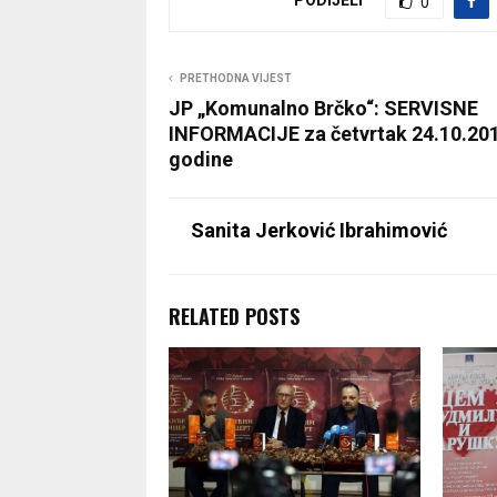
0
PRETHODNA VIJEST
JP „Komunalno Brčko“: SERVISNE
INFORMACIJE za četvrtak 24.10.20
godine
Sanita Jerković Ibrahimović
RELATED POSTS