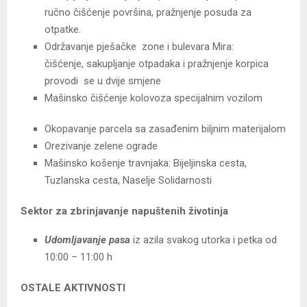
ručno čišćenje površina, pražnjenje posuda za
otpatke.
Održavanje pješačke zone i bulevara Mira:
čišćenje, sakupljanje otpadaka i pražnjenje korpica
provodi se u dvije smjene
Mašinsko čišćenje kolovoza specijalnim vozilom
Okopavanje parcela sa zasađenim biljnim materijalom
Orezivanje zelene ograde
Mašinsko košenje travnjaka: Bijeljinska cesta,
Tuzlanska cesta, Naselje Solidarnosti
Sektor za zbrinjavanje napuštenih životinja
Udomljavanje pasa
iz azila svakog utorka i petka od
10:00 – 11:00 h
OSTALE AKTIVNOSTI