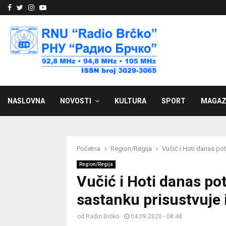
Facebook
Twitter
Instagram
Youtube
NASLOVNA
NOVOSTI
KULTURA
SPORT
MAGAZ
Početna
Region/Regija
Vučić i Hoti danas pot
Region/Regija
Vučić i Hoti danas po
sastanku prisustvuje
od
Radio Brčko
04.09.2020 - 08:48