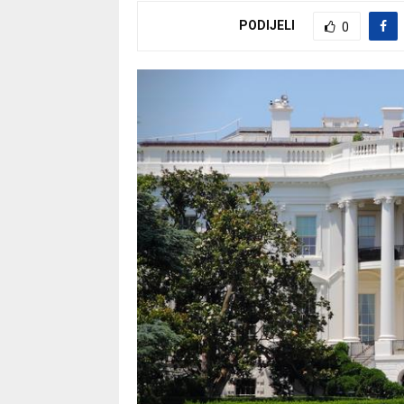
PODIJELI
0