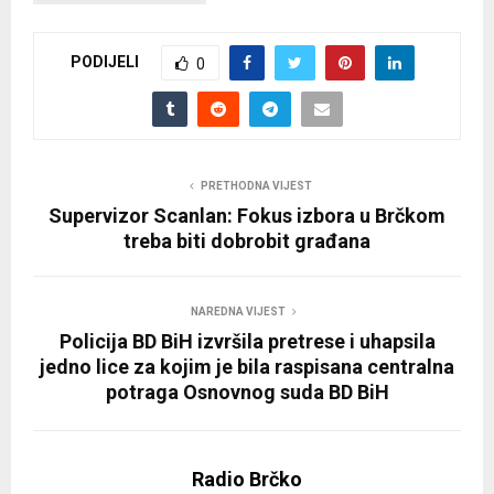
PODIJELI
0
PRETHODNA VIJEST
Supervizor Scanlan: Fokus izbora u Brčkom
treba biti dobrobit građana
NAREDNA VIJEST
Policija BD BiH izvršila pretrese i uhapsila
jedno lice za kojim je bila raspisana centralna
potraga Osnovnog suda BD BiH
Radio Brčko