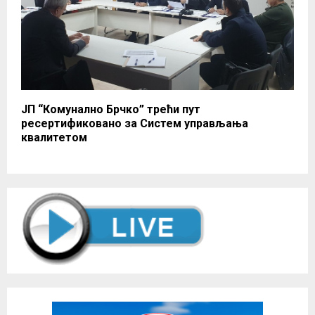
ЈП “Комунално Брчко” трећи пут
ресертификовано за Систем управљања
квалитетом