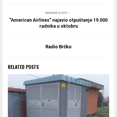
NAREDNA VIJEST
“American Airlines” najavio otpuštanje 19.000
radnika u oktobru
Radio Brčko
RELATED POSTS