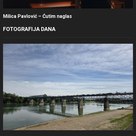
Milica Pavlović – Ćutim naglas
FOTOGRAFIJA DANA