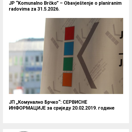
JP “Komunalno Brčko” – Obavještenje o planiranim
radovima za 31.5.2026.
ЈП „Комунално Брчко“: СЕРВИСНЕ
ИНФОРМАЦИЈЕ за сриједу 20.02.2019. године