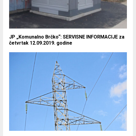
JP „Komunalno Brčko“: SERVISNE INFORMACIJE za
četvrtak 12.09.2019. godine