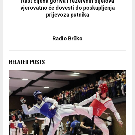
Rast cijena goriva i rezervnih dijelova
vjerovatno će dovesti do poskupljenja
prijevoza putnika
Radio Brčko
RELATED POSTS