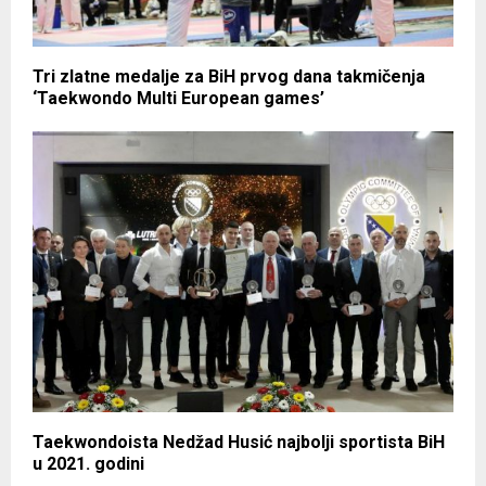
Tri zlatne medalje za BiH prvog dana takmičenja
‘Taekwondo Multi European games’
Taekwondoista Nedžad Husić najbolji sportista BiH
u 2021. godini