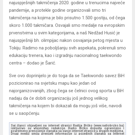
najuspješnijih takmičenja 2020. godine u trenucima najveće
pandemije, a protekle godine organizovali smo tri
takmičenja na kojima je bilo prisutno 1.500 gostiju, od čega
skoro 1.000 takmičara. Osvajali smo medalje na evropskim
prvenstvima u svim kategorijama, a naš Nedžad Husić je
najuspješniji bh. olimpijac nakon osvajanja petog mjesta u
Tokiju. Radimo na poboljšanju svih aspekata, pokrenuli smo
edukaciju trenera, kao i izgradnju nacionalnog taekwondo
centra – dodao je Šarić.
Sve ovo doprinijelo je do toga da se Taekwondo savez BiH
pozicionirao na svjetsku mapu kao jedan od
najorganizovanijih, zbog čega se čelnici ovog sporta u BiH
nadaju da će dobiti organizaciju još jednog velikog
takmičenja na kojem bi dokazali da mogu još više, navodi
se u saopćenju.
Svi članci objavljeni na internet stranici Radija Brčko (www.radiobrcko.ba)
isključivo su vlasništvo redakcije. Radio Brčko dopušta ograničeno i
povremeno prenošenje članaka sa svoje internet stranice u drugim medijima.
Drugi mediji smiju prenijeti informacije iz pojedinih članaka sa Internet