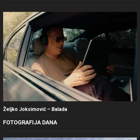
Željko Joksimović – Balada
FOTOGRAFIJA DANA