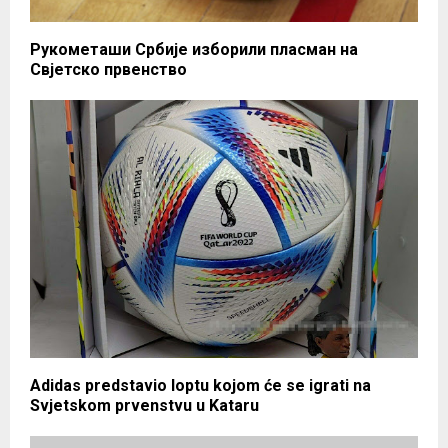
Рукометаши Србије изборили пласман на
Свјетско првенство
Adidas predstavio loptu kojom će se igrati na
Svjetskom prvenstvu u Kataru