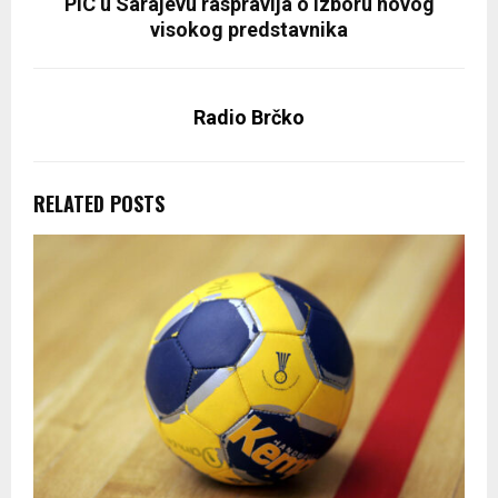
PIC u Sarajevu raspravlja o izboru novog
visokog predstavnika
Radio Brčko
RELATED POSTS