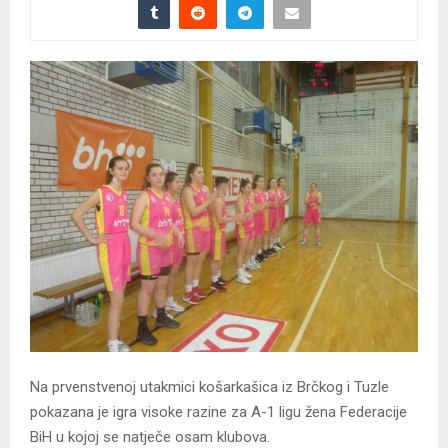
Na prvenstvenoj utakmici košarkašica iz Brčkog i Tuzle
pokazana je igra visoke razine za A-1 ligu žena Federacije
BiH u kojoj se natječe osam klubova.