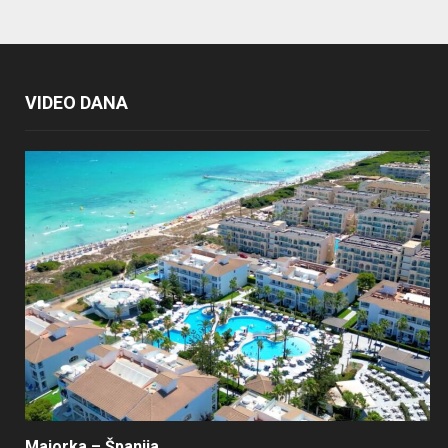
VIDEO DANA
Majorka – Španija