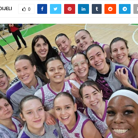
DIJELI
0