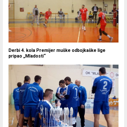
Derbi 4. kola Premijer muške odbojkaške lige
pripao „Mladosti“