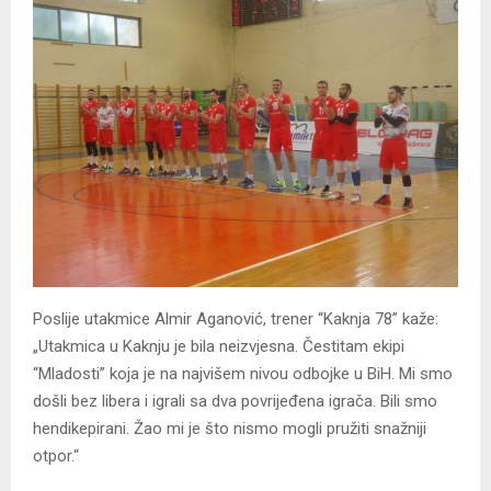
Poslije utakmice Almir Aganović, trener “Kaknja 78” kaže:
„Utakmica u Kaknju je bila neizvjesna. Čestitam ekipi
“Mladosti” koja je na najvišem nivou odbojke u BiH. Mi smo
došli bez libera i igrali sa dva povrijeđena igrača. Bili smo
hendikepirani. Žao mi je što nismo mogli pružiti snažniji
otpor.“