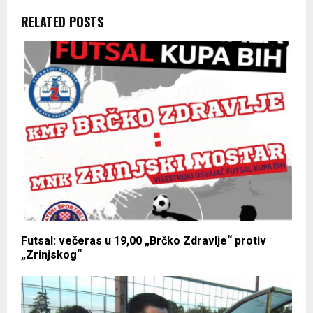
RELATED POSTS
Futsal: večeras u 19,00 „Brčko Zdravlje“ protiv
„Zrinjskog“