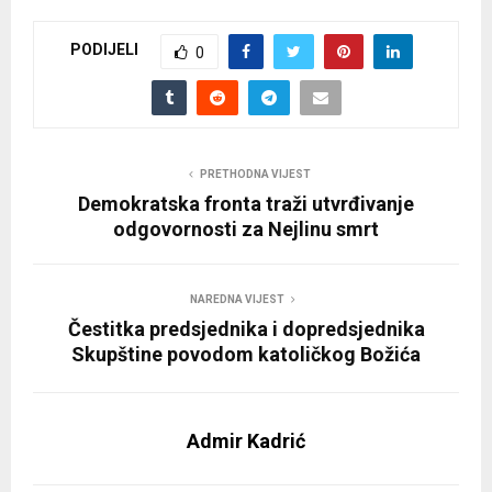
PODIJELI
0
PRETHODNA VIJEST
Demokratska fronta traži utvrđivanje
odgovornosti za Nejlinu smrt
NAREDNA VIJEST
Čestitka predsjednika i dopredsjednika
Skupštine povodom katoličkog Božića
Admir Kadrić