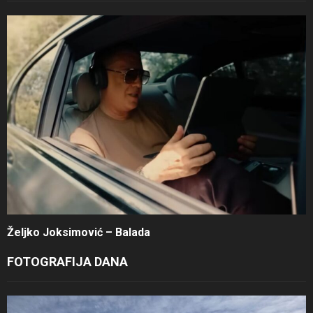
Željko Joksimović – Balada
FOTOGRAFIJA DANA