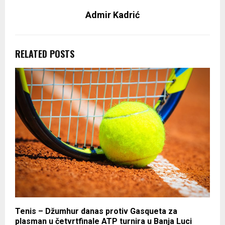
Admir Kadrić
RELATED POSTS
Tenis – Džumhur danas protiv Gasqueta za
plasman u četvrtfinale ATP turnira u Banja Luci