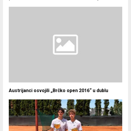
Austrijanci osvojili „Brčko open 2016“ u dublu