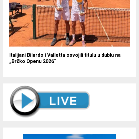
Italijani Bilardo i Valletta osvojili titulu u dublu na
„Brčko Openu 2026“