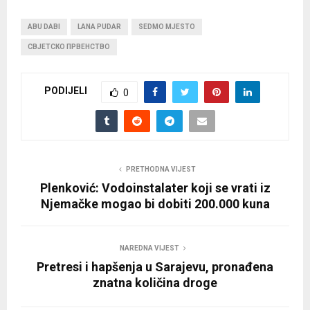
ABU DABI
LANA PUDAR
SEDMO MJESTO
СВЈЕТСКО ПРВЕНСТВО
PODIJELI
0
PRETHODNA VIJEST
Plenković: Vodoinstalater koji se vrati iz
Njemačke mogao bi dobiti 200.000 kuna
NAREDNA VIJEST
Pretresi i hapšenja u Sarajevu, pronađena
znatna količina droge