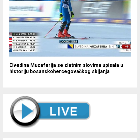
Elvedina Muzaferija se zlatnim slovima upisala u
historiju bosanskohercegovačkog skijanja