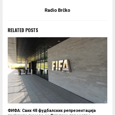
Radio Brčko
RELATED POSTS
ФИФА: Свих 48 фудбалских репрезентација