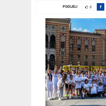
PODIJELI
0