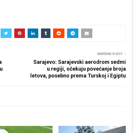
NAREDNA VIJEST
a
Sarajevo: Sarajevski aerodrom sedmi
ru
u regiji, očekuju povećanje broja
letova, posebno prema Turskoj i Egiptu