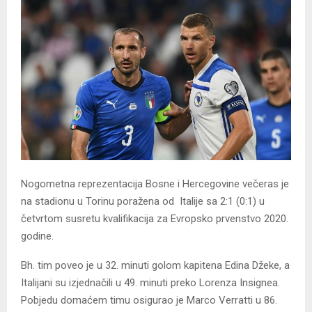
Nogometna reprezentacija Bosne i Hercegovine večeras je
na stadionu u Torinu poražena od Italije sa 2:1 (0:1) u
četvrtom susretu kvalifikacija za Evropsko prvenstvo 2020.
godine.
Bh. tim poveo je u 32. minuti golom kapitena Edina Džeke, a
Italijani su izjednačili u 49. minuti preko Lorenza Insignea.
Pobjedu domaćem timu osigurao je Marco Verratti u 86.