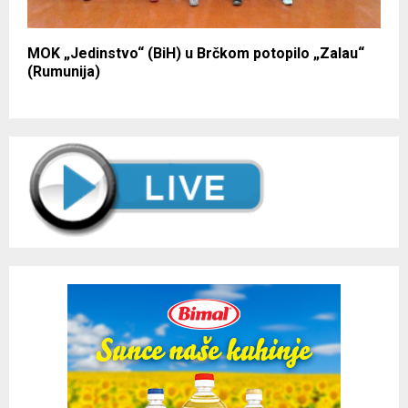
MOK „Jedinstvo“ (BiH) u Brčkom potopilo „Zalau“
(Rumunija)