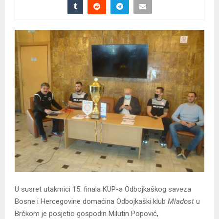
U susret utakmici 15. finala KUP-a Odbojkaškog saveza
Bosne i Hercegovine domaćina Odbojkaški klub
Mladost
u
Brčkom je posjetio gospodin Milutin Popović,