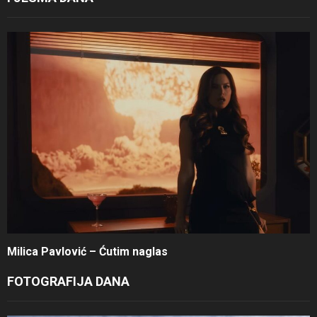
Milica Pavlović – Ćutim naglas
FOTOGRAFIJA DANA