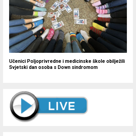
Učenici Poljoprivredne i medicinske škole obilježili
Svjetski dan osoba s Down sindromom