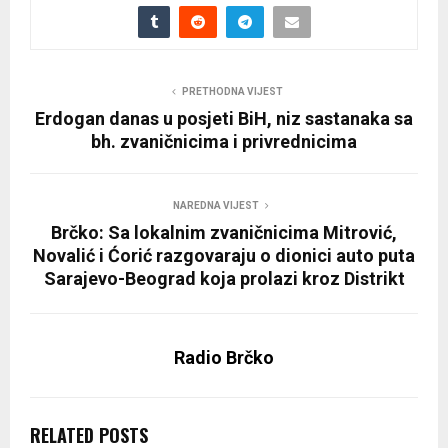
PRETHODNA VIJEST
Erdogan danas u posjeti BiH, niz sastanaka sa
bh. zvaničnicima i privrednicima
NAREDNA VIJEST
Brčko: Sa lokalnim zvaničnicima Mitrović,
Novalić i Ćorić razgovaraju o dionici auto puta
Sarajevo-Beograd koja prolazi kroz Distrikt
Radio Brčko
RELATED POSTS