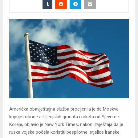
Američka obavještajna služba procijenila je da Moskva
kupuje milione artiljerijskih granata i raketa od Sjeverne
Koreje, objavio je New York Times, nakon izvještaja da je
ruska vojska počela koristiti bespilotne letjelice iranske