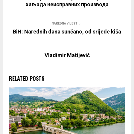
хиљада неисправних производа
NAREDNA VIJEST
BiH: Narednih dana sunčano, od srijede kiša
Vladimir Matijević
RELATED POSTS