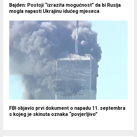
Bajden: Postoji “izrazita mogućnost” da bi Rusija
mogla napasti Ukrajinu idućeg mjeseca
FBI objavio prvi dokument o napadu 11. septembra
s kojeg je skinuta oznaka “povjerljivo”