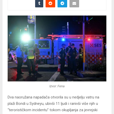
Izvor: Fena
Dva naoružana napadača otvorila su u nedjelju vatru na
plaži Bondi u Sydneyu, ubivši 11 ljudi i ranivši više njih u
“terorističkom incidentu” tokom okupljanja za jevrejski