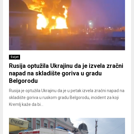
Svijet
Rusija optužila Ukrajinu da je izvela zračni
napad na skladište goriva u gradu
Belgorodu
Rusija je optužila Ukrajinu da je u petak izvela zračni napad na
skladište goriva u ruskom gradu Belgorodu, incident za koji
Kremlj kaže da bi...