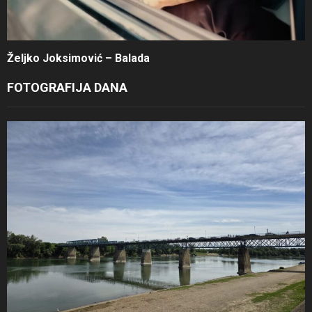
Željko Joksimović – Balada
FOTOGRAFIJA DANA