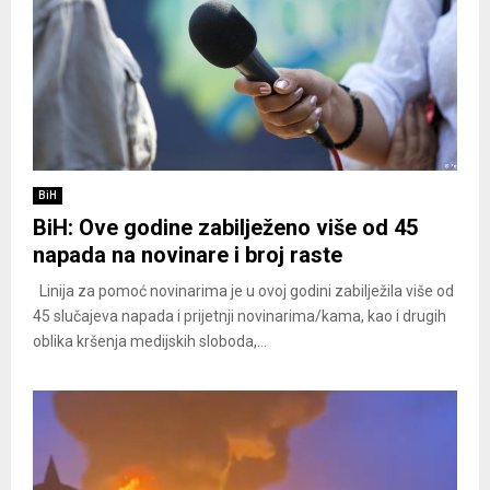
BiH
BiH: Ove godine zabilježeno više od 45
napada na novinare i broj raste
Linija za pomoć novinarima je u ovoj godini zabilježila više od
45 slučajeva napada i prijetnji novinarima/kama, kao i drugih
oblika kršenja medijskih sloboda,...