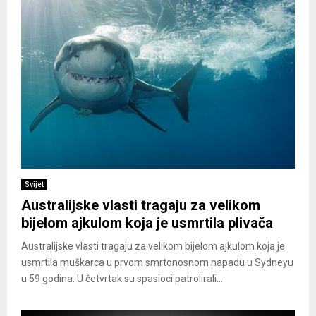
Svijet
Australijske vlasti tragaju za velikom
bijelom ajkulom koja je usmrtila plivača
Australijske vlasti tragaju za velikom bijelom ajkulom koja je
usmrtila muškarca u prvom smrtonosnom napadu u Sydneyu
u 59 godina. U četvrtak su spasioci patrolirali...