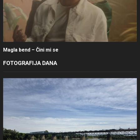
Magla bend – Čini mi se
FOTOGRAFIJA DANA