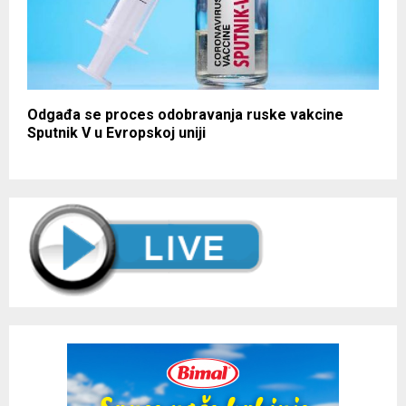
Odgađa se proces odobravanja ruske vakcine
Sputnik V u Evropskoj uniji