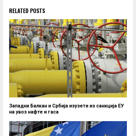
RELATED POSTS
Западни Балкан и Србија изузети из санкција ЕУ
на увоз нафте и гаса