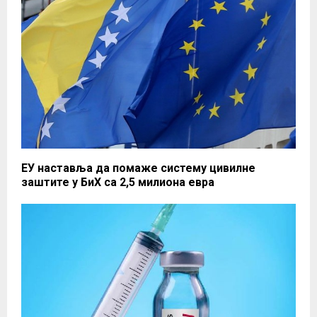
ЕУ наставља да помаже систему цивилне
заштите у БиХ са 2,5 милиона евра