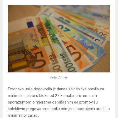
Foto: Arhiva
Evropska unija dogovorila je danas zajednička pravila za
minimalne plate u bloku od 27 zemalja, privremenim
sporazumom o mjerama osmišljenim da promovišu
kolektivno pregovaranje i bolju primjenu postojećih uredbi o
minimalnoj zaradi.