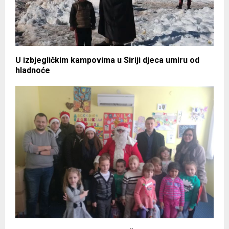
U izbjegličkim kampovima u Siriji djeca umiru od
hladnoće