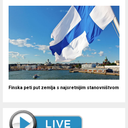
Finska peti put zemlja s najsretnijim stanovništvom