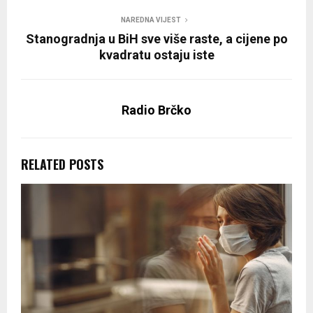
NAREDNA VIJEST
Stanogradnja u BiH sve više raste, a cijene po
kvadratu ostaju iste
Radio Brčko
RELATED POSTS