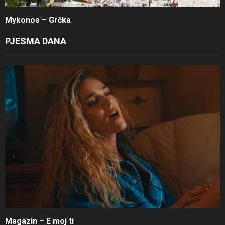
Mykonos – Grčka
PJESMA DANA
Magazin – E moj ti