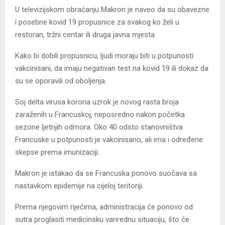
U televizijskom obraćanju Makron je naveo da su obavezne
i posebne kovid 19 propusnice za svakog ko želi u
restoran, tržni centar ili druga javna mjesta.
Kako bi dobili propusnicu, ljudi moraju biti u potpunosti
vakcinisani, da imaju negativan test na kovid 19 ili dokaz da
su se oporavili od oboljenja.
Soj delta virusa korona uzrok je novog rasta broja
zaraženih u Francuskoj, neposredno nakon početka
sezone ljetnjih odmora. Oko 40 odsto stanovništva
Francuske u potpunosti je vakcinisano, ali ima i određene
skepse prema imunizaciji.
Makron je istakao da se Francuska ponovo suočava sa
nastavkom epidemije na cijeloj teritoriji.
Prema njegovim riječima, administracija će ponovo od
sutra proglasiti medicinsku vanrednu situaciju, što će