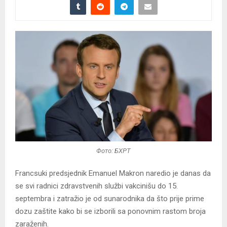
Фото: БХРТ
Francsuki predsjednik Emanuel Makron naredio je danas da
se svi radnici zdravstvenih službi vakcinišu do 15.
septembra i zatražio je od sunarodnika da što prije prime
dozu zaštite kako bi se izborili sa ponovnim rastom broja
zaraženih.