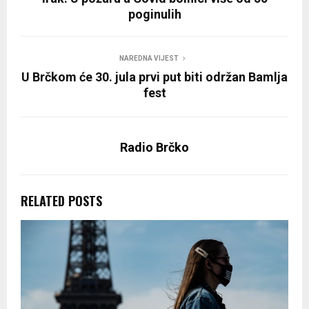
poginulih
NAREDNA VIJEST
U Brčkom će 30. jula prvi put biti održan Bamlja
fest
Radio Brčko
RELATED POSTS