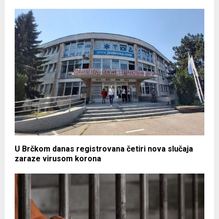
U Brčkom danas registrovana četiri nova slučaja
zaraze virusom korona