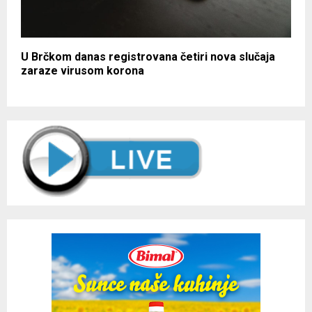
U Brčkom danas registrovana četiri nova slučaja
zaraze virusom korona