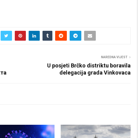
NAREDNA VIJEST
U posjeti Brčko distriktu boravila
кта
delegacija grada Vinkovaca