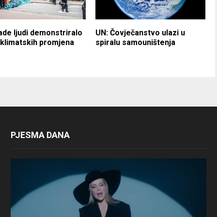
jade ljudi demonstriralo
UN: Čovječanstvo ulazi u
 klimatskih promjena
spiralu samouništenja
PJESMA DANA