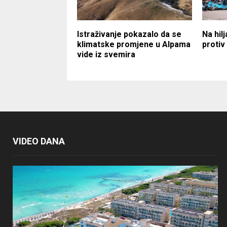
Istraživanje pokazalo da se
Na hil
klimatske promjene u Alpama
protiv
vide iz svemira
VIDEO DANA