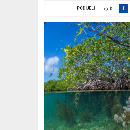
PODIJELI
0