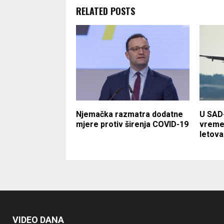
RELATED POSTS
Njemačka razmatra dodatne
U SAD-
mjere protiv širenja COVID-19
vreme
letova
VIDEO DANA