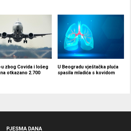
u zbog Covida i lošeg
U Beogradu vještačka pluća
na otkazano 2.700
spasila mladića s kovidom
PJESMA DANA