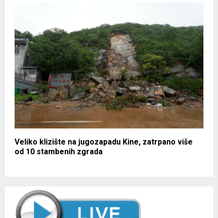
Veliko klizište na jugozapadu Kine, zatrpano više
od 10 stambenih zgrada