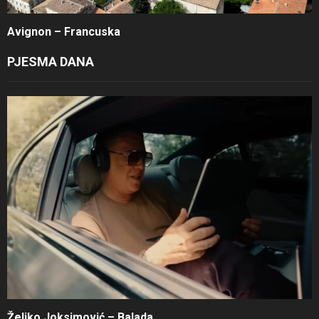
Avignon – Francuska
PJESMA DANA
Željko Joksimović – Balada