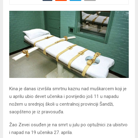
Kina je danas izvršila smrtnu kaznu nad muškarcem koji je
u aprilu ubio devet učenika i povrijedio još 11 u napadu
nožem u srednjoj školi u centralnoj provinciji Šandži,
saopšteno je iz pravosuđa.
Žao Zevei osuđen je na smrt u julu po optužnici za ubistvo
i napad na 19 učenika 27. aprila.