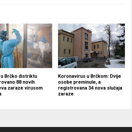
u Brčko distriktu
Koronavirus u Brčkom: Dvije
rovano 88 novih
osobe preminule, a
eva zaraze virusom
registrovana 34 nova slučaja
a
zaraze