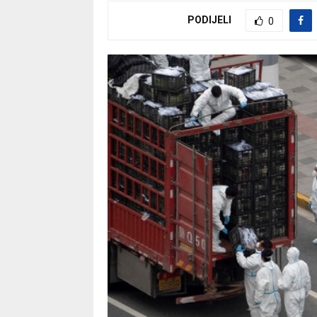
PODIJELI
0