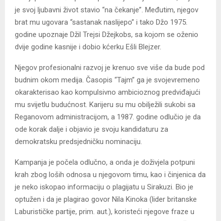
je svoj ljubavni život stavio “na čekanje”. Međutim, njegov
brat mu ugovara “sastanak naslijepo” i tako Džo 1975.
godine upoznaje Džil Trejsi Džejkobs, sa kojom se oženio
dvije godine kasnije i dobio kćerku Ešli Blejzer.
Njegov profesionalni razvoj je krenuo sve više da bude pod
budnim okom medija. Časopis “Tajm” ga je svojevremeno
okarakterisao kao kompulsivno ambicioznog predviđajući
mu svijetlu budućnost. Karijeru su mu obilježili sukobi sa
Reganovom administracijom, a 1987. godine odlučio je da
ode korak dalje i objavio je svoju kandidaturu za
demokratsku predsjedničku nominaciju.
Kampanja je počela odlučno, a onda je doživjela potpuni
krah zbog loših odnosa u njegovom timu, kao i činjenica da
je neko iskopao informaciju o plagijatu u Sirakuzi. Bio je
optužen i da je plagirao govor Nila Kinoka (lider britanske
Laburističke partije, prim. aut.), koristeći njegove fraze u