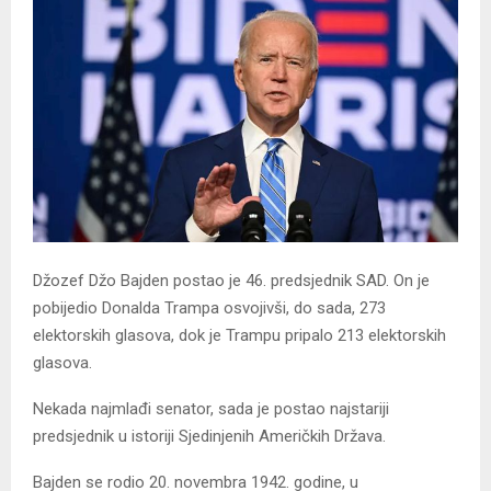
Džozef Džo Bajden postao je 46. predsjednik SAD. On je
pobijedio Donalda Trampa osvojivši, do sada, 273
elektorskih glasova, dok je Trampu pripalo 213 elektorskih
glasova.
Nekada najmlađi senator, sada je postao najstariji
predsjednik u istoriji Sjedinjenih Američkih Država.
Bajden se rodio 20. novembra 1942. godine, u