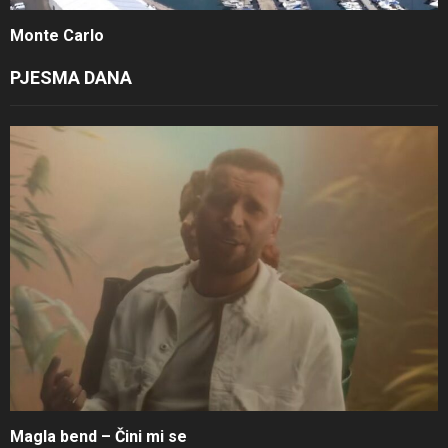
Monte Carlo
PJESMA DANA
Magla bend – Čini mi se