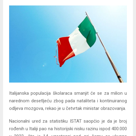
Italijanska populacija školaraca smanjit će se za milion u
narednom desetljeću zbog pada nataliteta i kontinuiranog
odljeva mozgova, rekao je u četvrtak ministar obrazovanja.
Nacionalni ured za statistiku ISTAT saopćio je da je broj
rođenih u Italiji pao na historijski nisku razinu ispod 400.000