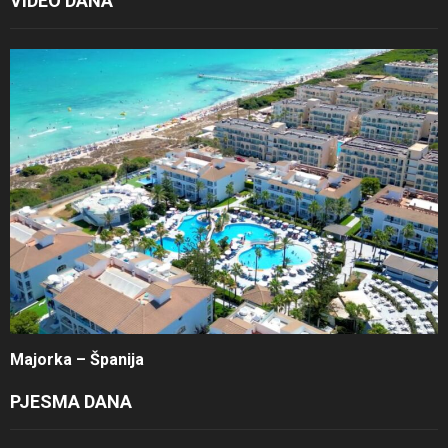
VIDEO DANA
Majorka – Španija
PJESMA DANA