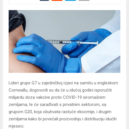
Lideri grupe G7 u zajedničkoj izjavi na samitu u engleskom
Cornwallu, dogovorili su da će u idućoj godini isporučiti
milijardu doza vakcine protiv COVID-19 siromašnim
zemljama, te će sarađivati s privatnim sektorom, sa
grupom G20, koja obuhvata rastuće ekoomije, i drugim
zemljama kako bi povećali proizvodnju i distribuciju idućih
mjeseci.