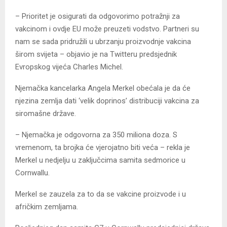
– Prioritet je osigurati da odgovorimo potražnji za
vakcinom i ovdje EU može preuzeti vodstvo. Partneri su
nam se sada pridružili u ubrzanju proizvodnje vakcina
širom svijeta – objavio je na Twitteru predsjednik
Evropskog vijeća Charles Michel.
Njemačka kancelarka Angela Merkel obećala je da će
njezina zemlja dati ‘velik doprinos’ distribuciji vakcina za
siromašne države.
– Njemačka je odgovorna za 350 miliona doza. S
vremenom, ta brojka će vjerojatno biti veća – rekla je
Merkel u nedjelju u zaključcima samita sedmorice u
Cornwallu.
Merkel se zauzela za to da se vakcine proizvode i u
afričkim zemljama.