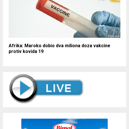
Afrika: Maroko dobio dva miliona doza vakcine
protiv kovida 19