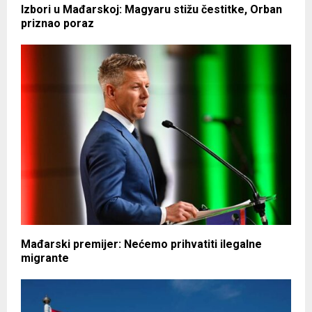
Izbori u Mađarskoj: Magyaru stižu čestitke, Orban
priznao poraz
Mađarski premijer: Nećemo prihvatiti ilegalne
migrante