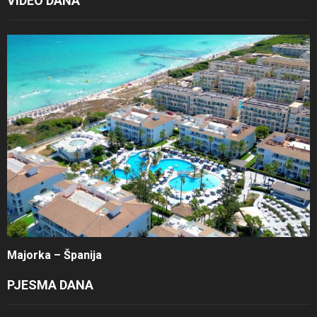
VIDEO DANA
Majorka – Španija
PJESMA DANA