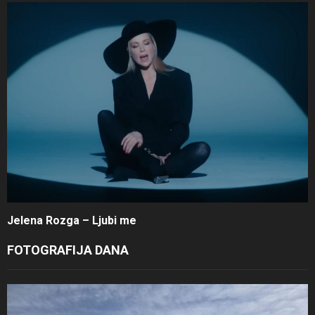
Jelena Rozga – Ljubi me
FOTOGRAFIJA DANA