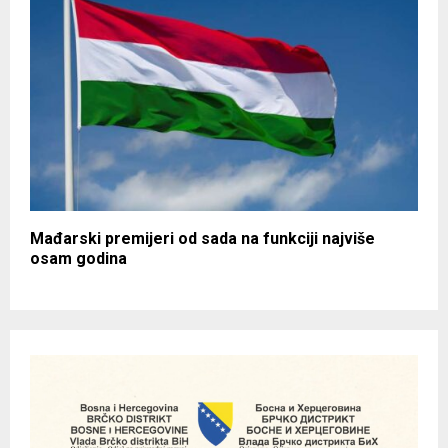
Mađarski premijeri od sada na funkciji najviše
osam godina