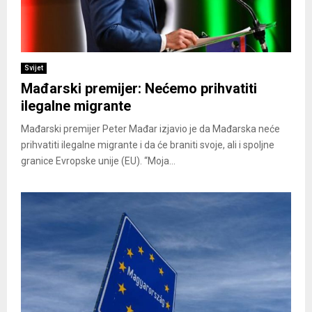
Svijet
Mađarski premijer: Nećemo prihvatiti
ilegalne migrante
Mađarski premijer Peter Mađar izjavio je da Mađarska neće
prihvatiti ilegalne migrante i da će braniti svoje, ali i spoljne
granice Evropske unije (EU). “Moja...