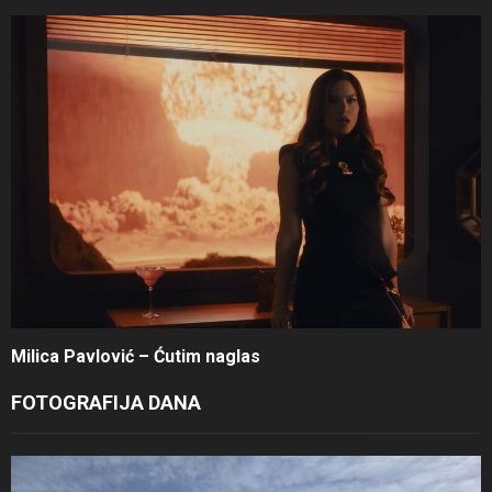
Milica Pavlović – Ćutim naglas
FOTOGRAFIJA DANA