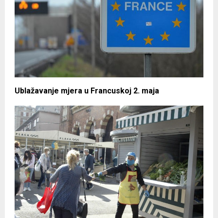
Ublažavanje mjera u Francuskoj 2. maja