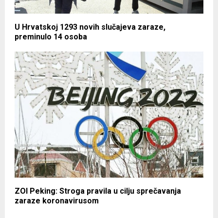
U Hrvatskoj 1293 novih slučajeva zaraze,
preminulo 14 osoba
ZOI Peking: Stroga pravila u cilju sprečavanja
zaraze koronavirusom