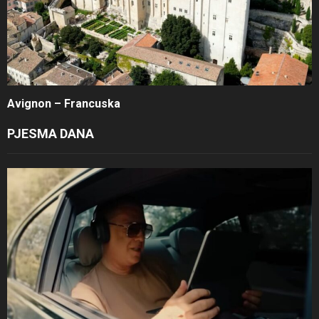
Avignon – Francuska
PJESMA DANA