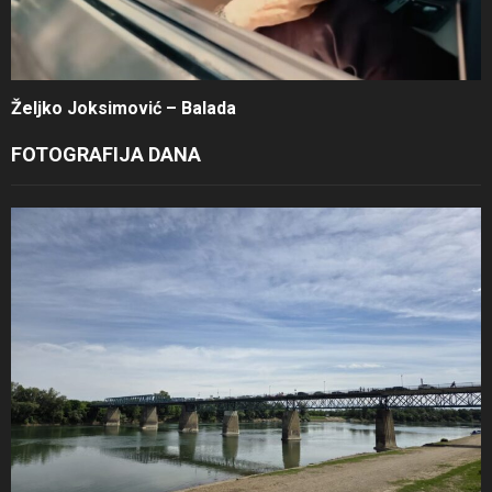
Željko Joksimović – Balada
FOTOGRAFIJA DANA