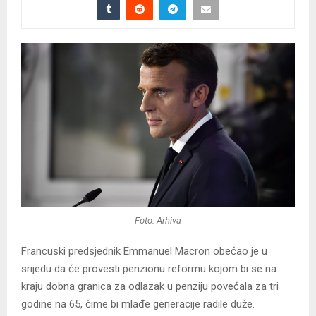
Foto: Arhiva
Francuski predsjednik Emmanuel Macron obećao je u
srijedu da će provesti penzionu reformu kojom bi se na
kraju dobna granica za odlazak u penziju povećala za tri
godine na 65, čime bi mlađe generacije radile duže.