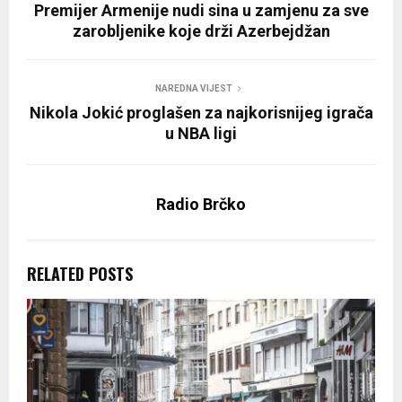
Premijer Armenije nudi sina u zamjenu za sve
zarobljenike koje drži Azerbejdžan
NAREDNA VIJEST
Nikola Jokić proglašen za najkorisnijeg igrača
u NBA ligi
Radio Brčko
RELATED POSTS