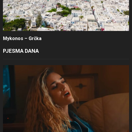
Mykonos – Grčka
PJESMA DANA