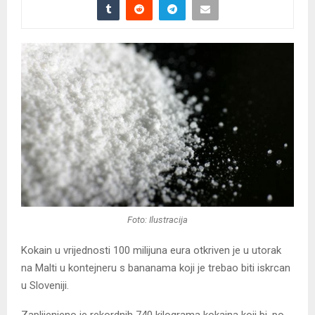
Foto: Ilustracija
Kokain u vrijednosti 100 milijuna eura otkriven je u utorak
na Malti u kontejneru s bananama koji je trebao biti iskrcan
u Sloveniji.