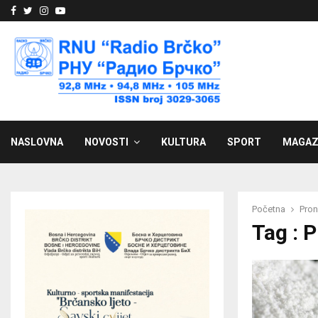
Facebook
Twitter
Instagram
Youtube
NASLOVNA
NOVOSTI
KULTURA
SPORT
MAGAZ
Početna
Pron
Tag : 