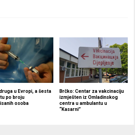
 druga u Evropi, a šesta
Brčko: Centar za vakcinaciju
etu po broju
izmješten iz Omladinskog
isanih osoba
centra u ambulantu u
“Kasarni”