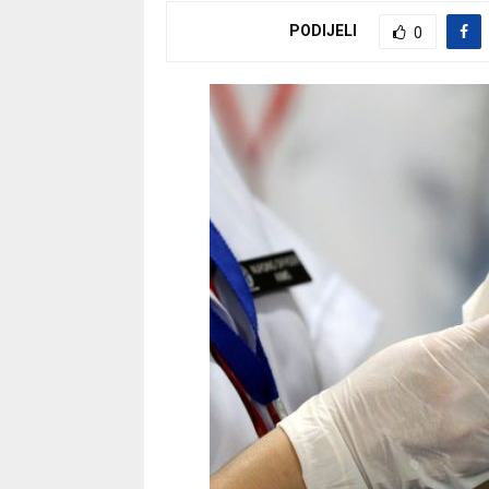
PODIJELI
0