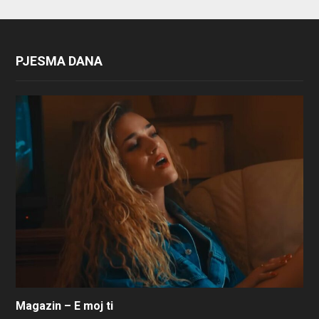
PJESMA DANA
Magazin – E moj ti