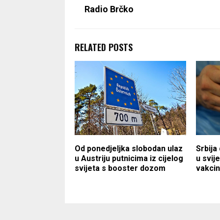
Radio Brčko
RELATED POSTS
Od ponedjeljka slobodan ulaz
Srbija
u Austriju putnicima iz cijelog
u svij
svijeta s booster dozom
vakcin