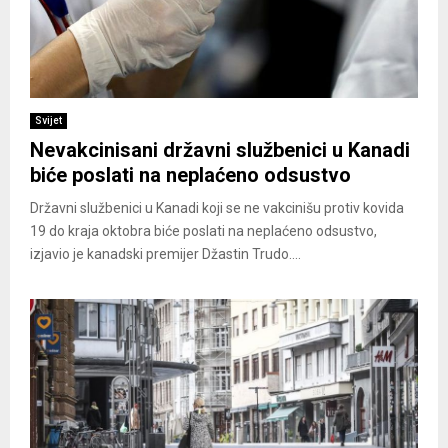
Svijet
Nevakcinisani državni službenici u Kanadi
biće poslati na neplaćeno odsustvo
Državni službenici u Kanadi koji se ne vakcinišu protiv kovida
19 do kraja oktobra biće poslati na neplaćeno odsustvo,
izjavio je kanadski premijer Džastin Trudo....