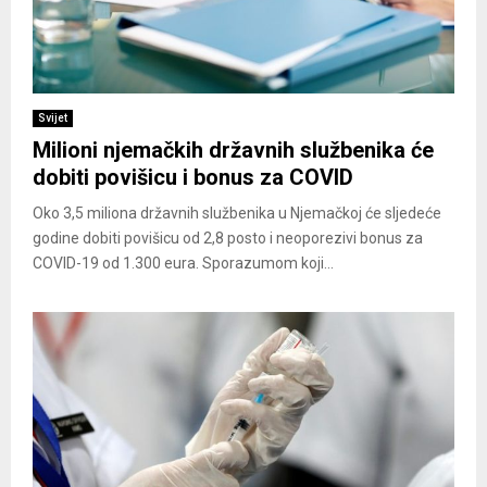
Svijet
Milioni njemačkih državnih službenika će
dobiti povišicu i bonus za COVID
Oko 3,5 miliona državnih službenika u Njemačkoj će sljedeće
godine dobiti povišicu od 2,8 posto i neoporezivi bonus za
COVID-19 od 1.300 eura. Sporazumom koji...