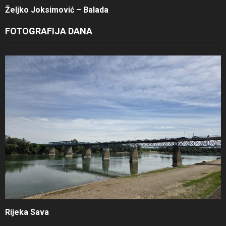
Željko Joksimović – Balada
FOTOGRAFIJA DANA
Rijeka Sava