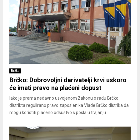
Brčko
Brčko: Dobrovoljni darivatelji krvi uskoro
će imati pravo na plaćeni dopust
Iako je prema nedavno usvojenom Zakonu o radu Brčko
distrikta regulirano pravo zaposlenika Vlade Brčko distrika da
mogu koristiti plaćeno odsustvo s posla u trajanju...