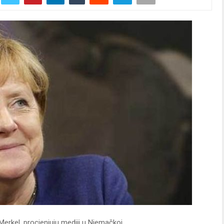
Merkel, procjenjuju mediji u Njemačkoj.