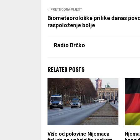
PRETHODNA VIJEST
Biometeorološke prilike danas povol
raspoloženje bolje
Radio Brčko
RELATED POSTS
Više od polovine Nijemaca
Njemač