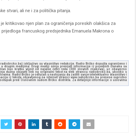
 stvari, ali ne i za politička pitanja.
je kritikovao njen plan za ograničenja poreskih olakšica za
ao prijedloga francuskog predsjednika Emanuela Makrona o
ww.radiobrcko.ba) isključivo su vlasništvo redakcije. Radio Brčko dopušta ograničeno i
u drugim medijima. Drugi mediji smiju prenijeti informacije iz pojedinih članaka sa
učivo kao kratku vijest od najviše četiri reda (300 slovnih znakova), uz obavezno
ja dužna objaviti link na originalni tekst na web stranicu radiobrcko.ba, ukoliko s
ovima. Radio Brčko je odlučan u nastojanju da zaštiti svoje intelektualno vlasništvo i
ormacija iz teksta objavljenog na internet stranici www.radiobrcko.ba prenese suprotno
 postupak pred Osnovnim sudom Brčko distrikta. Za detaljnije informacije o uslovima