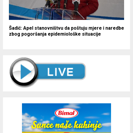
Šadić: Apel stanovništvu da poštuju mjere i naredbe
zbog pogoršanja epidemiološke situacije