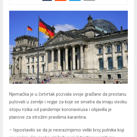
Njemačka je u četvrtak pozvala svoje građane da prestanu
putovati u zemlje i regije za koje se smatra da imaju visoku
stopu rizika od pandemije koronavirusa i objavilla je
planove za strožim pravilima karantina.
– Ispostavilo se da je nesrazmjerno veliki broj putnika koji