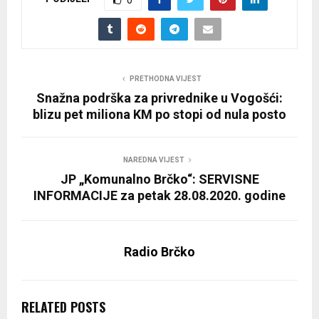
0
PRETHODNA VIJEST
Snažna podrška za privrednike u Vogošći:
blizu pet miliona KM po stopi od nula posto
NAREDNA VIJEST
JP „Komunalno Brčko“: SERVISNE
INFORMACIJE za petak 28.08.2020. godine
Radio Brčko
RELATED POSTS