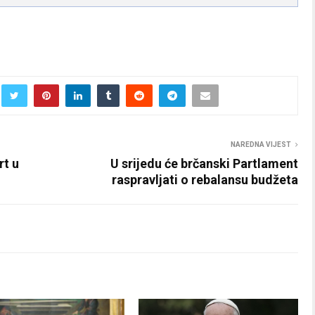
NAREDNA VIJEST
rt u
U srijedu će brčanski Partlament
raspravljati o rebalansu budžeta