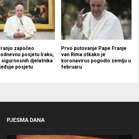
Franjo započeo
Prvo putovanje Pape Franje
odnevnu posjetu Iraku,
van Rima otkako je
e sigurnosnih djelatnika
koronavirus pogodio zemlju u
eđuje posjetu
februaru
PJESMA DANA