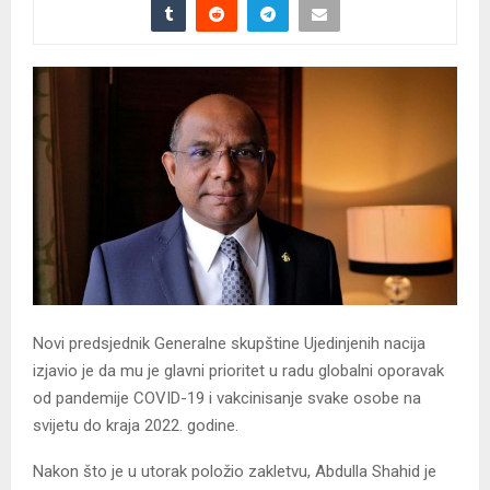
Novi predsjednik Generalne skupštine Ujedinjenih nacija
izjavio je da mu je glavni prioritet u radu globalni oporavak
od pandemije COVID-19 i vakcinisanje svake osobe na
svijetu do kraja 2022. godine.
Nakon što je u utorak položio zakletvu, Abdulla Shahid je