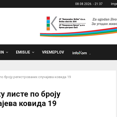
08.08.2026. - 21:37
Imp
IN
EMISIJE
VREMEPLOV
˼
по броју регистрованих случајева ковида 19
у листе по броју
јева ковида 19