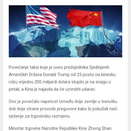
Povećanje taksi koje je uveo predsjednika Sjedinjenih
Američkih Država Donald Trump od 25 posto na kinesku
robu vrijednu 200 milijardi dolara stupilo je na snagu u
petak, a Kina je najavila da će uzvratiti udarac.
Ovo je povećalo napetost između dvije zemlje u trenutku
dok dvije strane provode pregovore kako bi pokušali naći
rješenje za trgovinsku razmjenu.
Ministar trgovine Narodne Republike Kine Zhong Shan