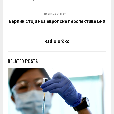
NAREDNA VIJEST
Берлин стоји иза европске перспективе БиХ
Radio Brčko
RELATED POSTS