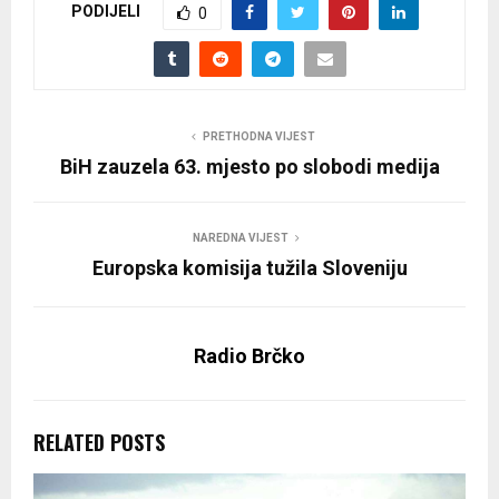
PODIJELI
0
PRETHODNA VIJEST
BiH zauzela 63. mjesto po slobodi medija
NAREDNA VIJEST
Europska komisija tužila Sloveniju
Radio Brčko
RELATED POSTS