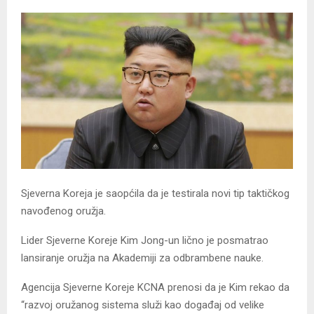
Sjeverna Koreja je saopćila da je testirala novi tip taktičkog
navođenog oružja.
Lider Sjeverne Koreje Kim Jong-un lično je posmatrao
lansiranje oružja na Akademiji za odbrambene nauke.
Agencija Sjeverne Koreje KCNA prenosi da je Kim rekao da
“razvoj oružanog sistema služi kao događaj od velike