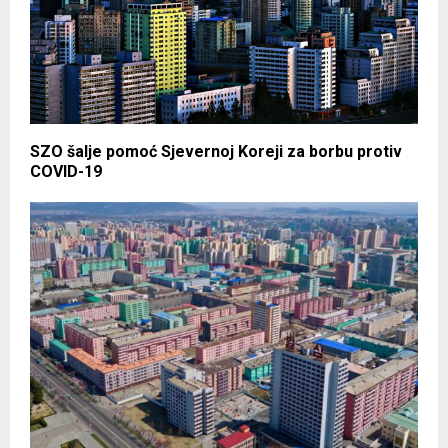
SZO šalje pomoć Sjevernoj Koreji za borbu protiv
COVID-19