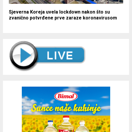
Sjeverna Koreja uvela lockdown nakon što su
zvanično potvrđene prve zaraze koronavirusom