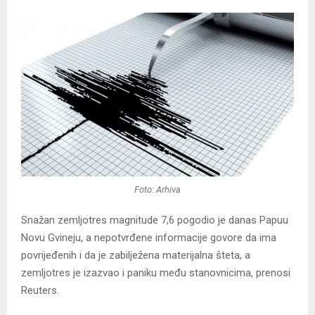
Foto: Arhiva
Snažan zemljotres magnitude 7,6 pogodio je danas Papuu
Novu Gvineju, a nepotvrđene informacije govore da ima
povrijeđenih i da je zabilježena materijalna šteta, a
zemljotres je izazvao i paniku među stanovnicima, prenosi
Reuters.